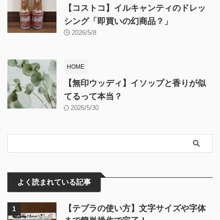
【コストコ】イルキャンティのドレッ
シング「即買いの幻商品？」
2026/5/8
HOME
【無印ウッディ】イソップと香りが似
てるって本当？
2026/5/30
よく読まれている記事
【テプラの使い方】文字サイズや字体
1