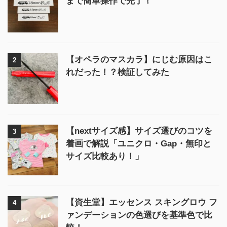
まで簡単操作で完了！
【オペラのマスカラ】にじむ原因はこ
2
れだった！？検証してみた
【nextサイズ感】サイズ選びのコツを
3
着画で解説「ユニクロ・Gap・無印と
サイズ比較あり！」
【資生堂】エッセンス スキングロウ フ
4
ァンデーションの色選びを基準色で比