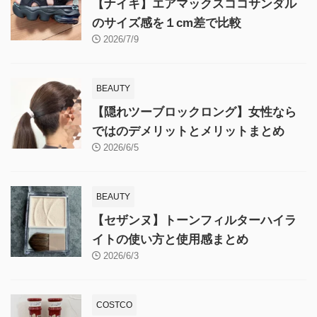
【ナイキ】エアマックスココサンダル
のサイズ感を１cm差で比較
2026/7/9
BEAUTY
【隠れツーブロックロング】女性なら
ではのデメリットとメリットまとめ
2026/6/5
BEAUTY
【セザンヌ】トーンフィルターハイラ
イトの使い方と使用感まとめ
2026/6/3
COSTCO