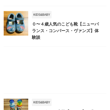
KIDS&BABY
０〜４歳人気のこども靴【ニューバ
ランス・コンバース・ヴァンズ】体
験談
KIDS&BABY