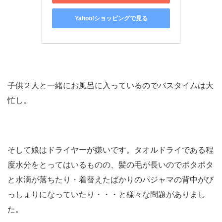
Yahoo!ショッピングで見る
子供２人と一緒にお風呂に入っているのでバスタイムは大
忙し。
そして娘はドライヤーが嫌いです。タオルドライである程
度水分をとってはいるものの、髪の毛が長いのでポタポタ
と水滴が落ちたり・着替えたばかりのパジャマの背中がび
っしょりになっていたり・・・と様々な問題がありまし
た。