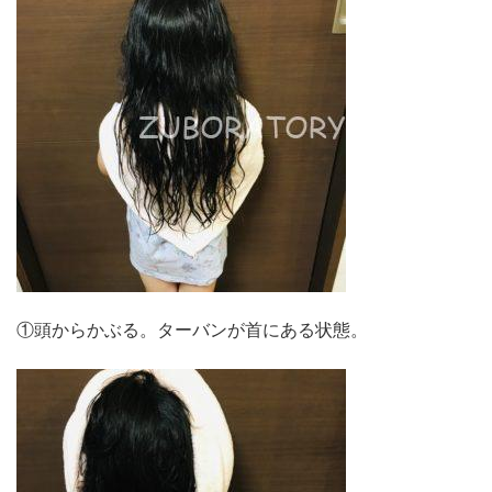
①頭からかぶる。ターバンが首にある状態。