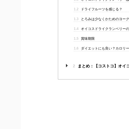
1.2
ドライフルーツを感じる？
1.3
とろみは少なくかためのヨー
1.4
オイコスドライクランベリー
1.5
賞味期限
1.6
ダイエットにも良い？カロリ
2
まとめ：【コストコ】オイ