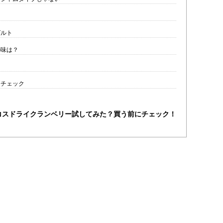
グルト
の味は？
ーチェック
コスドライクランベリー試してみた？買う前にチェック！