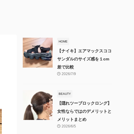
HOME
【ナイキ】エアマックスココ
サンダルのサイズ感を１cm
差で比較
2026/7/9
BEAUTY
【隠れツーブロックロング】
女性ならではのデメリットと
メリットまとめ
2026/6/5