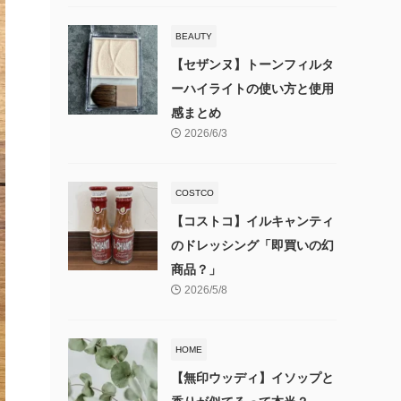
BEAUTY
【セザンヌ】トーンフィルタ
ーハイライトの使い方と使用
感まとめ
2026/6/3
COSTCO
【コストコ】イルキャンティ
のドレッシング「即買いの幻
商品？」
2026/5/8
HOME
【無印ウッディ】イソップと