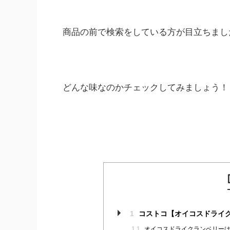
商品の前で検索をしている方が目立ちまし
どんな味なのかチェックしてみましょう！
1
コストコ【オイコスドライ
1.1
オイコスドライクランベリーは