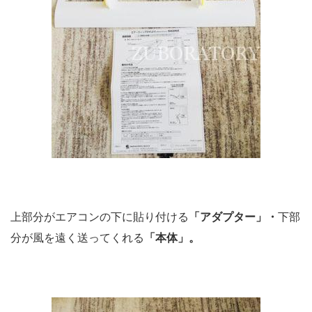
上部分がエアコンの下に貼り付ける
「アダプター」・
下部
分が風を遠く送ってくれる
「本体」。