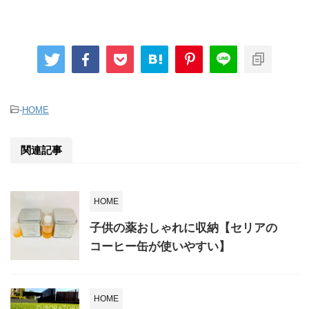
-
HOME
関連記事
HOME
子供の薬おしゃれに収納【セリアの
コーヒー缶が使いやすい】
HOME