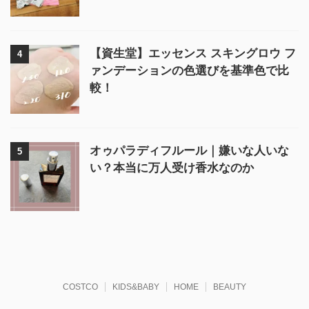
【資生堂】エッセンス スキングロウ フ
4
ァンデーションの色選びを基準色で比
較！
オゥパラディフルール｜嫌いな人いな
5
い？本当に万人受け香水なのか
COSTCO
KIDS&BABY
HOME
BEAUTY