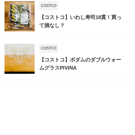
COSTCO
【コストコ】いわし寿司18貫！買っ
て損なし？
COSTCO
【コストコ】ボダムのダブルウォー
ムグラスPIVINA