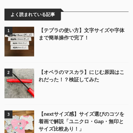
よく読まれている記事
【テプラの使い方】文字サイズや字体
1
まで簡単操作で完了！
【オペラのマスカラ】にじむ原因はこ
2
れだった！？検証してみた
【nextサイズ感】サイズ選びのコツを
3
着画で解説「ユニクロ・Gap・無印と
サイズ比較あり！」