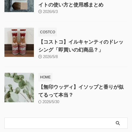
イトの使い方と使用感まとめ
2026/6/3
COSTCO
【コストコ】イルキャンティのドレッ
シング「即買いの幻商品？」
2026/5/8
HOME
【無印ウッディ】イソップと香りが似
てるって本当？
2026/5/30