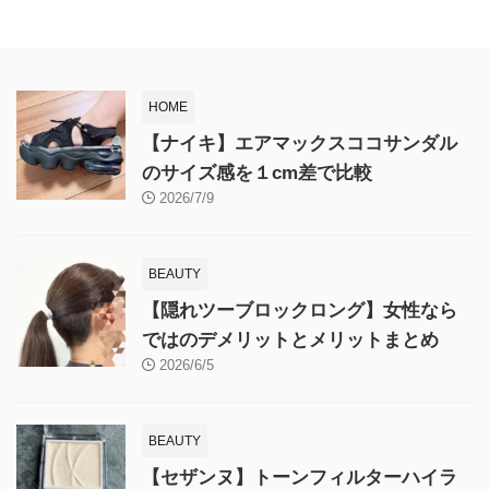
HOME
【ナイキ】エアマックスココサンダル
のサイズ感を１cm差で比較
2026/7/9
BEAUTY
【隠れツーブロックロング】女性なら
ではのデメリットとメリットまとめ
2026/6/5
BEAUTY
【セザンヌ】トーンフィルターハイラ