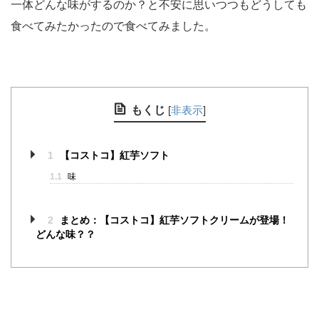
一体どんな味がするのか？と不安に思いつつもどうしても
食べてみたかったので食べてみました。
もくじ
[
非表示
]
1
【コストコ】紅芋ソフト
1.1
味
2
まとめ：【コストコ】紅芋ソフトクリームが登場！
どんな味？？