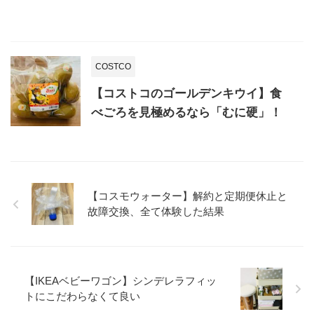
COSTCO
【コストコのゴールデンキウイ】食
べごろを見極めるなら「むに硬」！
【コスモウォーター】解約と定期便休止と
故障交換、全て体験した結果
【IKEAベビーワゴン】シンデレラフィッ
トにこだわらなくて良い