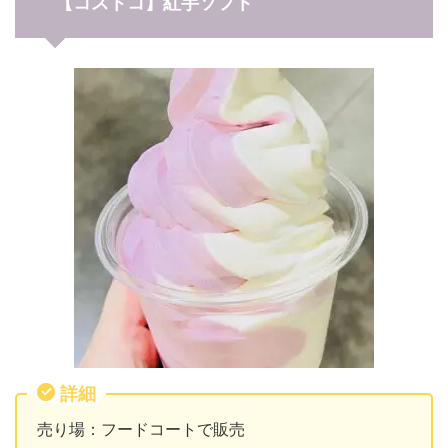
【コストコ】紅芋ソフト
詳細
売り場：フードコートで販売