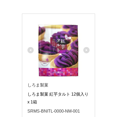
しろま製菓
しろま製菓 紅芋タルト 12個入り 
x 1箱
SRMS-BNITL-0000-NM-001