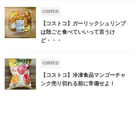
COSTCO
【コストコ】ガーリックシュリンプ
は殻ごと食べていいって言うけ
ど・・・
COSTCO
【コストコ】冷凍食品マンゴーチャ
ンク売り切れる前に常備せよ！