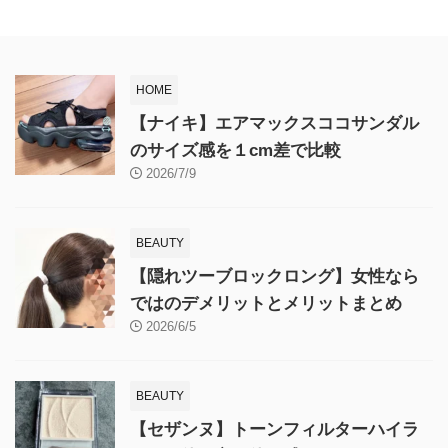
HOME
【ナイキ】エアマックスココサンダル
のサイズ感を１cm差で比較
2026/7/9
BEAUTY
【隠れツーブロックロング】女性なら
ではのデメリットとメリットまとめ
2026/6/5
BEAUTY
【セザンヌ】トーンフィルターハイラ