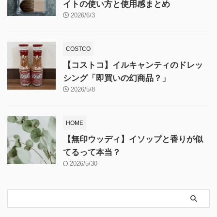
イトの使い方と使用感まとめ
2026/6/3
COSTCO
【コストコ】イルキャンティのドレッ
シング「即買いの幻商品？」
2026/5/8
HOME
【無印ウッディ】イソップと香りが似
てるって本当？
2026/5/30