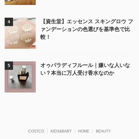
【資生堂】エッセンス スキングロウ フ
4
ァンデーションの色選びを基準色で比
較！
オゥパラディフルール｜嫌いな人いな
5
い？本当に万人受け香水なのか
COSTCO
KIDS&BABY
HOME
BEAUTY