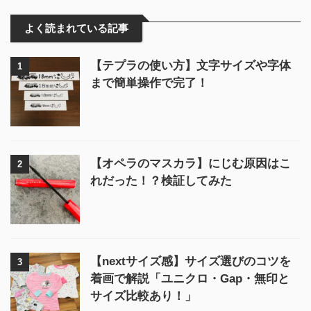
よく読まれている記事
【テプラの使い方】文字サイズや字体
1
まで簡単操作で完了！
【オペラのマスカラ】にじむ原因はこ
2
れだった！？検証してみた
【nextサイズ感】サイズ選びのコツを
3
着画で解説「ユニクロ・Gap・無印と
サイズ比較あり！」