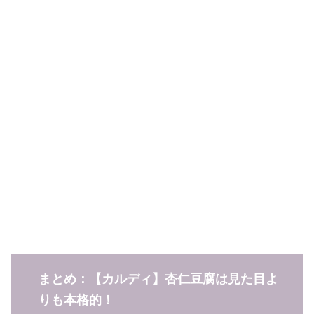
まとめ：【カルディ】杏仁豆腐は見た目よ
りも本格的！