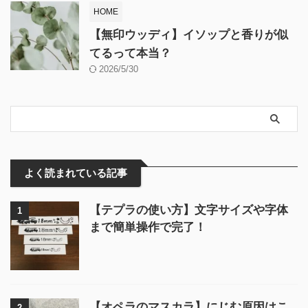
HOME
【無印ウッディ】イソップと香りが似
てるって本当？
2026/5/30
よく読まれている記事
【テプラの使い方】文字サイズや字体
1
まで簡単操作で完了！
【オペラのマスカラ】にじむ原因はこ
2