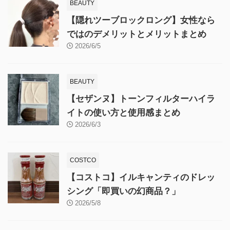
BEAUTY
【隠れツーブロックロング】女性なら
ではのデメリットとメリットまとめ
2026/6/5
BEAUTY
【セザンヌ】トーンフィルターハイラ
イトの使い方と使用感まとめ
2026/6/3
COSTCO
【コストコ】イルキャンティのドレッ
シング「即買いの幻商品？」
2026/5/8