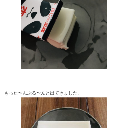
もった〜んぷる〜んと出てきました。