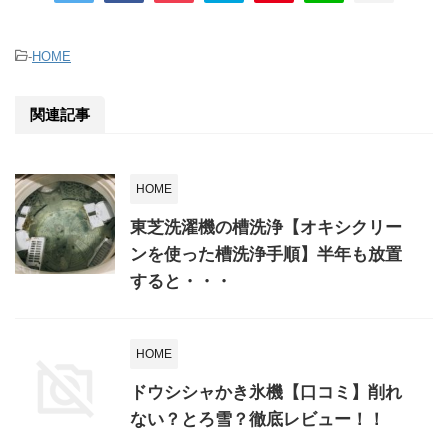
-
HOME
関連記事
HOME
東芝洗濯機の槽洗浄【オキシクリー
ンを使った槽洗浄手順】半年も放置
すると・・・
HOME
ドウシシャかき氷機【口コミ】削れ
ない？とろ雪？徹底レビュー！！