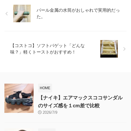
パール金属の水筒がおしゃれで実用的だっ
た。
【コストコ】ソフトバゲット「どんな
味？」軽くトーストがおすすめ！
HOME
【ナイキ】エアマックスココサンダル
のサイズ感を１cm差で比較
2026/7/9