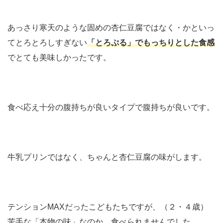
あっさり寒天のような固めの杏仁豆腐ではなく・かといっ
てとろとろしすぎない
「とろぷる」でもっちりとした食感
でとても美味しかった
です。
食べ応え十分の腹持ちが良いタイプで腹持ちが良いです。
牛乳プリンではなく、ちゃんと杏仁豆腐の味がします。
テンションMAXだったこどもたちですが、（２・４歳）
苦手な「本物の味」なのか、食べられませんでした。