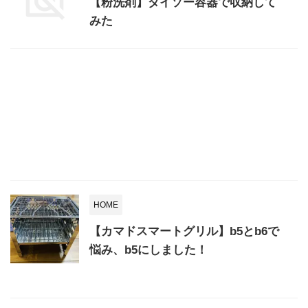
【粉洗剤】ダイソー容器で収納して
みた
HOME
【カマドスマートグリル】b5とb6で
悩み、b5にしました！