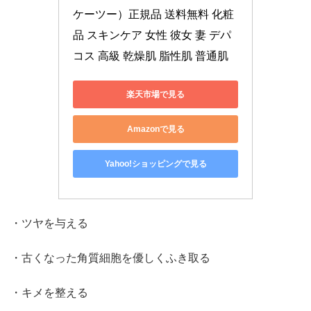
ケーツー）正規品 送料無料 化粧
品 スキンケア 女性 彼女 妻 デパ
コス 高級 乾燥肌 脂性肌 普通肌
楽天市場で見る
Amazonで見る
Yahoo!ショッピングで見る
・ツヤを与える
・古くなった角質細胞を優しくふき取る
・キメを整える