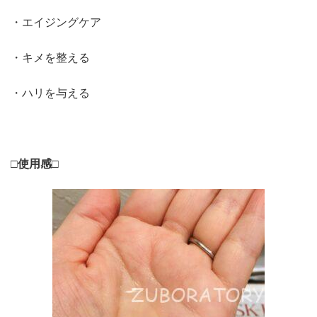
・エイジングケア
・キメを整える
・ハリを与える
□使用感□