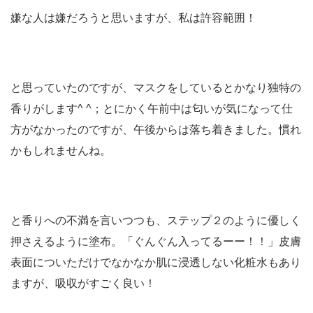
嫌な人は嫌だろうと思いますが、私は許容範囲！
と思っていたのですが、マスクをしているとかなり独特の
香りがします^ ^；とにかく午前中は匂いが気になって仕
方がなかったのですが、午後からは落ち着きました。慣れ
かもしれませんね。
と香りへの不満を言いつつも、ステップ２のように優しく
押さえるように塗布。「ぐんぐん入ってるーー！！」皮膚
表面についただけでなかなか肌に浸透しない化粧水もあり
ますが、吸収がすごく良い！