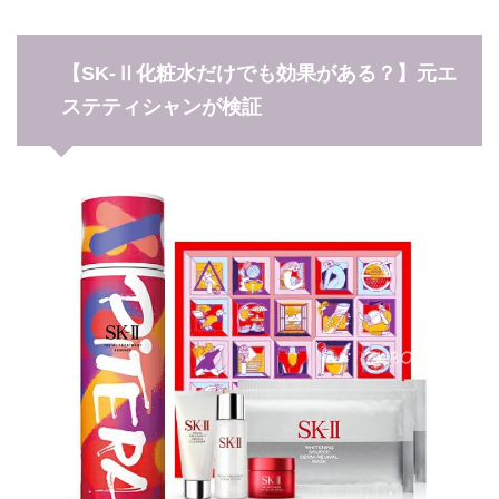
【SK-Ⅱ化粧水だけでも効果がある？】元エ
ステティシャンが検証