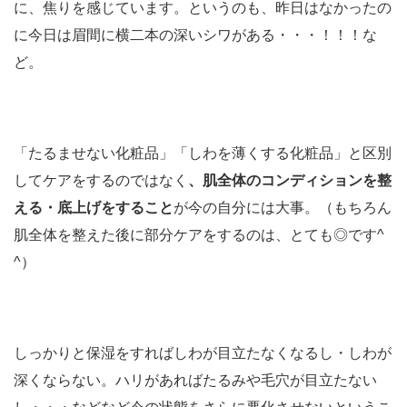
に、焦りを感じています。というのも、昨日はなかったの
に今日は眉間に横二本の深いシワがある・・・！！！な
ど。
「たるませない化粧品」「しわを薄くする化粧品」と区別
してケアをするのではなく
、
肌全体のコンディションを整
える・底上げをすること
が今の自分には大事。（もちろん
肌全体を整えた後に部分ケアをするのは、とても◎です^
^）
しっかりと保湿をすればしわが目立たなくなるし・しわが
深くならない。ハリがあればたるみや毛穴が目立たない