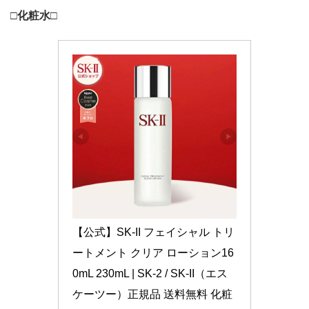
□化粧水□
【公式】SK-II フェイシャル トリ
ートメント クリア ローション16
0mL 230mL | SK-2 / SK-II（エス
ケーツー）正規品 送料無料 化粧