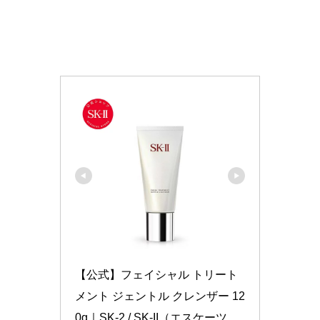
【公式】フェイシャル トリート
メント ジェントル クレンザー 12
0g｜SK-2 / SK-II（エスケーツ