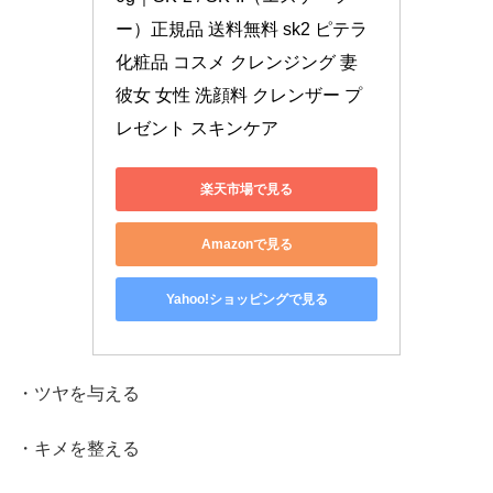
ー）正規品 送料無料 sk2 ピテラ 
化粧品 コスメ クレンジング 妻 
彼女 女性 洗顔料 クレンザー プ
レゼント スキンケア
楽天市場で見る
Amazonで見る
Yahoo!ショッピングで見る
・ツヤを与える
・キメを整える