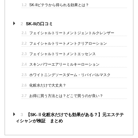
1.2
SK-IIピテラから得られる効果とは？
2
SK-IIの口コミ
2.1
フェイシャルトリートメントジェントルクレンザー
2.2
フェイシャルトリートメントクリアローション
2.3
フェイシャルトリートメントエッセンス
2.4
スキンパワーエアリーミルキーローション
2.5
ホワイトニングソースダーム・リバイバルマスク
2.6
化粧水だけで大丈夫？
2.7
お得に買う方法とは？どこで買うのが良い？
3
【SK-Ⅱ化粧水だけでも効果がある？】元エステテ
ィシャンが検証 まとめ