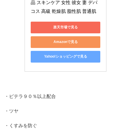
品 スキンケア 女性 彼女 妻 デパ
コス 高級 乾燥肌 脂性肌 普通肌
楽天市場で見る
Amazonで見る
Yahoo!ショッピングで見る
・ピテラ９０％以上配合
・ツヤ
・くすみを防ぐ