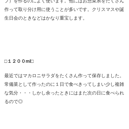
プ）を作るのによく使います。他にはお惣菜系をたくさん
作って取り分け用に使うことが多いです。クリスマスや誕
生日会のときなどはかなり重宝します。
□１２００ml□
最近ではマカロニサラダをたくさん作って保存しました。
常備菜として作ったのに１日で食べきってしまい少し複雑
な気分・・・しかし余ったときにはまた次の日に食べられ
るので◎