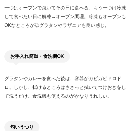
一つはオーブンで焼いてその日に食べる。もう一つは冷凍
して食べたい日に解凍→オーブン調理。冷凍もオーブンも
OKなところが◎グラタンやラザニアも良い感じ。
お手入れ簡単・食洗機OK
グラタンやカレーを食べた後は、容器がガビガビドロド
ロ。しかし、拭けるところはささっと拭いてつけおきをし
て洗うだけ。食洗機も使えるのがかなりうれしい。
匂いうつり