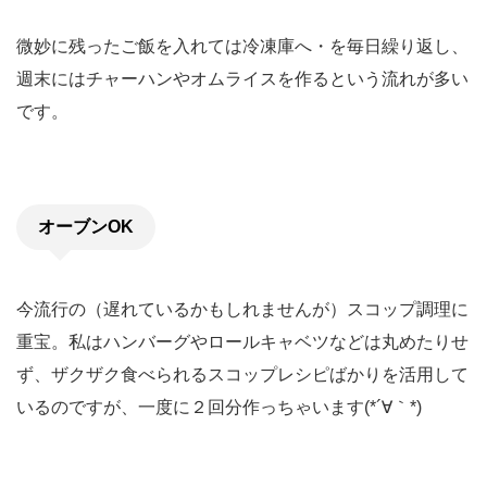
微妙に残ったご飯を入れては冷凍庫へ・を毎日繰り返し、
週末にはチャーハンやオムライスを作るという流れが多い
です。
オーブンOK
今流行の（遅れているかもしれませんが）スコップ調理に
重宝。私はハンバーグやロールキャベツなどは丸めたりせ
ず、ザクザク食べられるスコップレシピばかりを活用して
いるのですが、一度に２回分作っちゃいます(*´∀｀*)