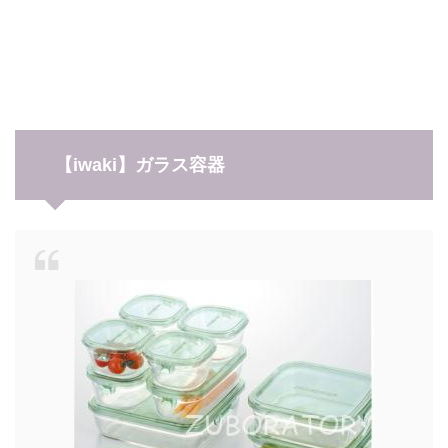
【iwaki】ガラス容器