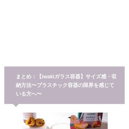
まとめ：【iwakiガラス容器】サイズ感・収
納方法〜プラスチック容器の限界を感じて
いる方へ〜