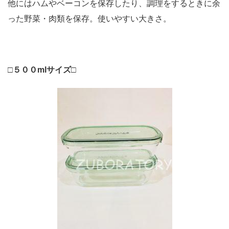
他にはハムやベーコンを保存したり、調理をするときに余
った野菜・肉類を保存。使いやすい大きさ。
□５００mlサイズ□