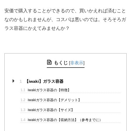
安価で購入することができるので、買いかえれば済むこと
なのかもしれませんが、コスパは悪いのでは。そろそろガ
ラス容器にかえてみませんか？
もくじ
[
非表示
]
1
【iwaki】ガラス容器
1.1
iwakiガラス容器の【特徴】
1.2
iwakiガラス容器の【デメリット】
1.3
iwakiガラス容器の【サイズ】
1.4
iwakiガラス容器の【収納方法】（参考までに）