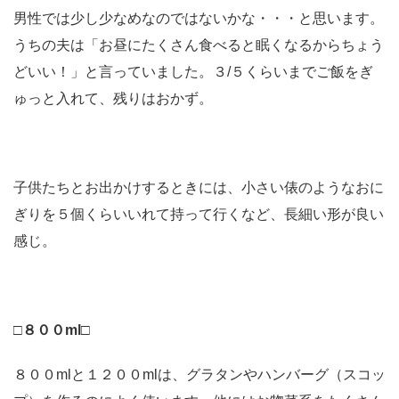
男性では少し少なめなのではないかな・・・と思います。
うちの夫は「お昼にたくさん食べると眠くなるからちょう
どいい！」と言っていました。３/５くらいまでご飯をぎ
ゅっと入れて、残りはおかず。
子供たちとお出かけするときには、小さい俵のようなおに
ぎりを５個くらいいれて持って行くなど、長細い形が良い
感じ。
□８００ml□
８００mlと１２００mlは、グラタンやハンバーグ（スコッ