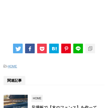
-
HOME
関連記事
HOME
足場板で【木のフェンス】を作って