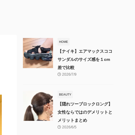
HOME
【ナイキ】エアマックスココ
サンダルのサイズ感を１cm
差で比較
2026/7/9
BEAUTY
【隠れツーブロックロング】
女性ならではのデメリットと
メリットまとめ
2026/6/5