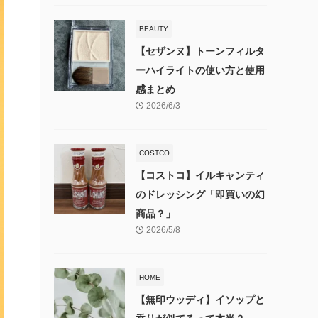
BEAUTY
【セザンヌ】トーンフィルタ
ーハイライトの使い方と使用
感まとめ
2026/6/3
COSTCO
【コストコ】イルキャンティ
のドレッシング「即買いの幻
商品？」
2026/5/8
HOME
【無印ウッディ】イソップと