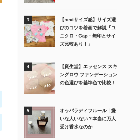
【nextサイズ感】サイズ選
3
びのコツを着画で解説「ユ
ニクロ・Gap・無印とサイ
ズ比較あり！」
【資生堂】エッセンス スキ
4
ングロウ ファンデーション
の色選びを基準色で比較！
オゥパラディフルール｜嫌
5
いな人いない？本当に万人
受け香水なのか