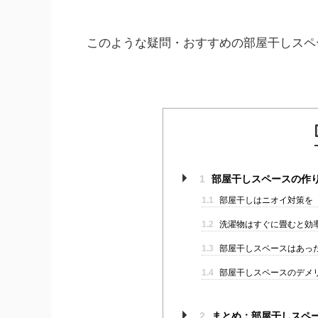
このような疑問・おすすめの部屋干しスペ
1
部屋干しスペースの作
1.1
部屋干しはニオイ対策を
1.2
洗濯物はすぐに畳むと効
1.3
部屋干しスペースはあっ
1.4
部屋干しスペースのデメ
2
まとめ：部屋干しスペ